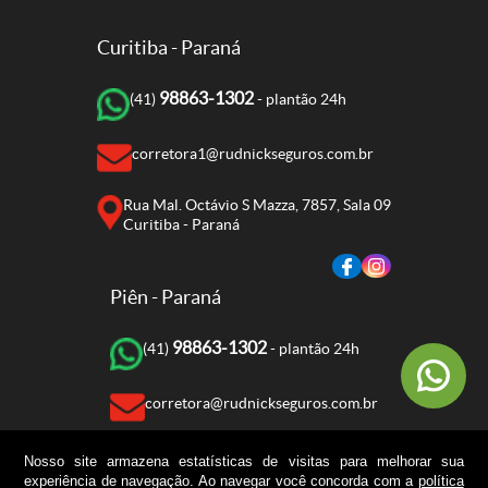
Curitiba - Paraná
98863-1302
(41)
- plantão 24h
corretora1@rudnickseguros.com.br
Rua Mal. Octávio S Mazza, 7857, Sala 09
Curitiba - Paraná
Piên - Paraná
98863-1302
(41)
- plantão 24h
corretora@rudnickseguros.com.br
Rua Amazonas, 236, Sala 2
Nosso site armazena estatísticas de visitas para melhorar sua
Piên - Paraná
experiência de navegação. Ao navegar você concorda com a
política