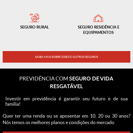
SEGURO
RURAL
SEGURO
RESIDÊNCIA E
EQUIPAMENTOS
SAIBA MAIS SOBRE ESSES E OUTROS SEGUROS
SEGURO DE VIDA
PREVIDÊNCIA COM
RESGATÁVEL
Investir em previdência é garantir seu futuro e de sua
família!
Quer ter uma renda ou se aposentar em 10, 20 ou 30 anos?
Nós temos os melhores planos e condições do mercado